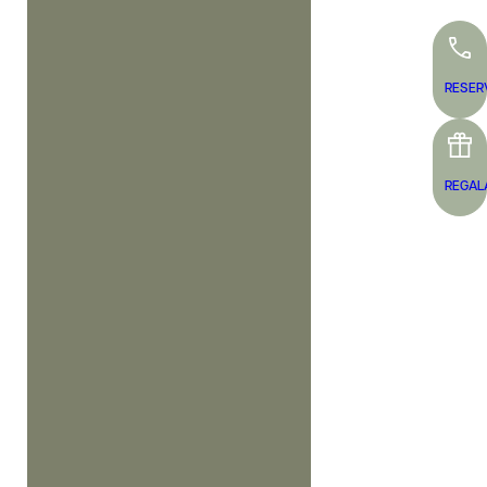
RESER
REGAL