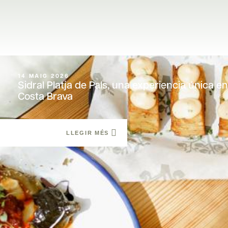
14 MAIG 2026
Sidral Platja de Pals, una experiencia única en
Costa Brava
LLEGIR MÉS