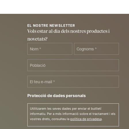
EL NOSTRE NEWSLETTER
Vols estar al dia dels nostres productes i
novetats?
Nom
Cognoms
*
*
Població
E-
mail
*
Protecció de dades personals
Utilitzarem les seves dades per enviar el butlletí
informatiu. Per a més informació sobre el tractament i els
vostres drets, consulteu la
política de privadesa
.