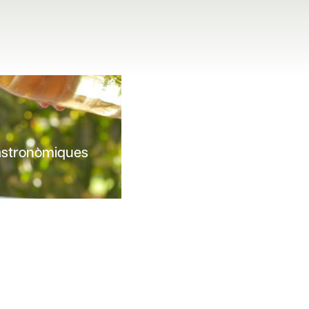
astronòmiques