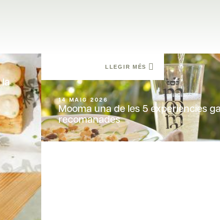
LLEGIR MÉS
 la
14 MAIG 2026
Mooma una de les 5 experiències g
recomanades