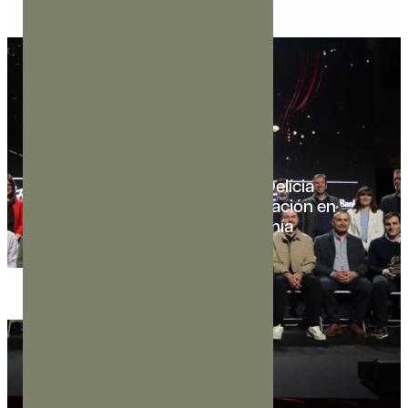
14 DE MAYO DE 2026
Los primeros Premios Girona Delícia
reconocen el talento y la dedicación en
nueve ámbitos de la gastronomía
LEER MÁS