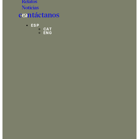
Relatos
Noticias
c
o
ntáctanos
ESP
CAT
ENG