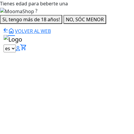
Tienes edad para beberte una
?
Si, tengo más de 18 años!
NO, SÓC MENOR
home
VOLVER AL WEB
shopping_cart