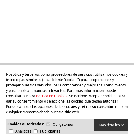
Nosotros y terceros, como proveedores de servicios, utilizamos cookies y
tecnologías similares (en adelante “cookies”) para proporcionar y
proteger nuestros servicios, para comprender y mejorar su rendimiento
y para publicar anuncios relevantes. Para más información, puede
25cl
consultar nuestra
Política de Cookies
. Seleccione “Aceptar cookies” para
Vinagre Balsámico de Manzana
dar su consentimiento o seleccione las cookies que desea autorizar.
25cl
Puede cambiar las opciones de las cookies y retirar su consentimiento en
cualquier momento desde nuestro sitio web.
Comprar
Cookies autorizadas:
Obligatorias
Más detalles
Analíticas
Publicitarias