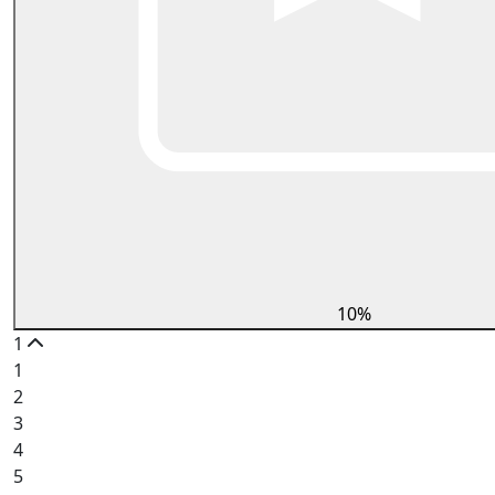
10%
1
1
2
3
4
5