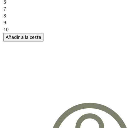
6
7
8
9
10
Añadir a la cesta