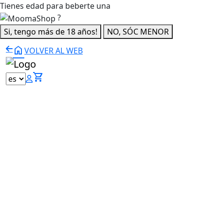
Tienes edad para beberte una
?
Si, tengo más de 18 años!
NO, SÓC MENOR
home
VOLVER AL WEB
shopping_cart