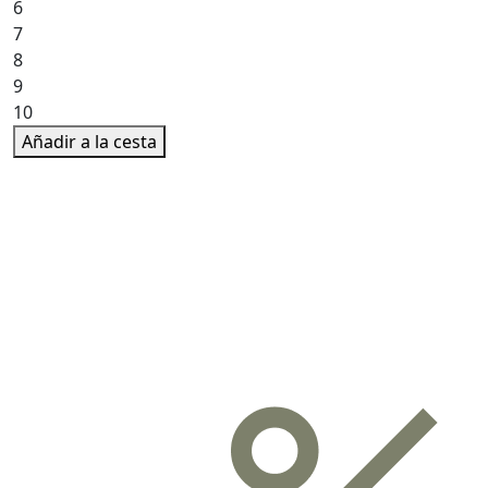
6
7
8
9
10
Añadir a la cesta