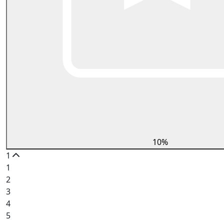
10%
1
1
2
3
4
5