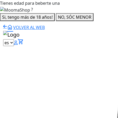
Tienes edad para beberte una
?
Si, tengo más de 18 años!
NO, SÓC MENOR
home
VOLVER AL WEB
shopping_cart