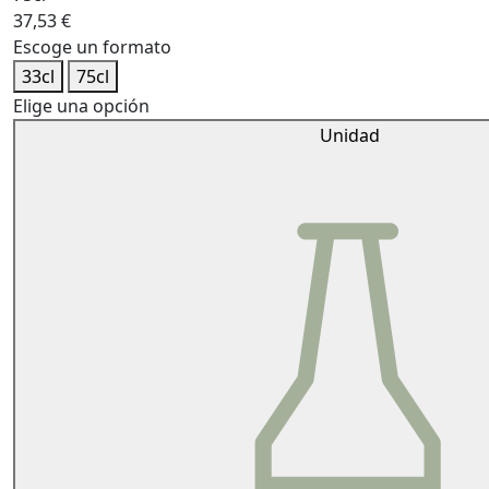
37,53
€
Escoge un formato
33cl
75cl
Elige una opción
Unidad