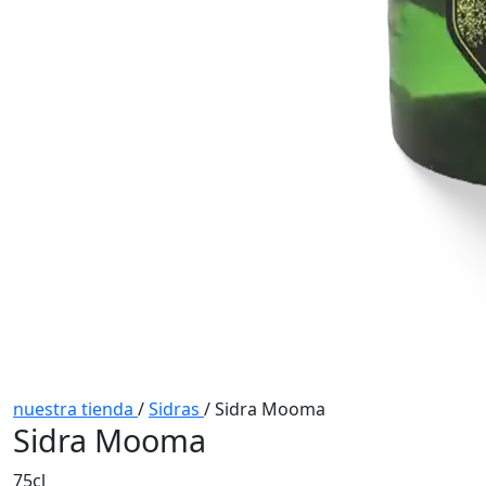
nuestra tienda
/
Sidras
/
Sidra Mooma
Sidra Mooma
75cl