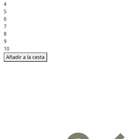
4
5
6
7
8
9
10
Añadir a la cesta