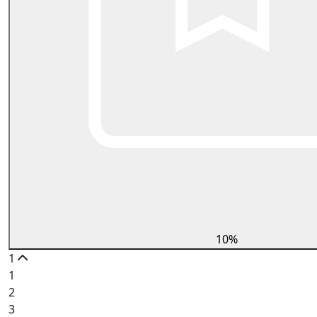
10%
1
1
2
3