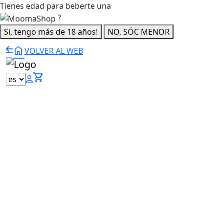
Tienes edad para beberte una
?
Si, tengo más de 18 años!
NO, SÓC MENOR
home
VOLVER AL WEB
shopping_cart