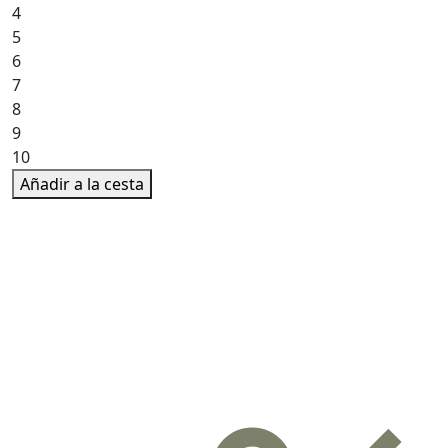
4
5
6
7
8
9
10
Añadir a la cesta