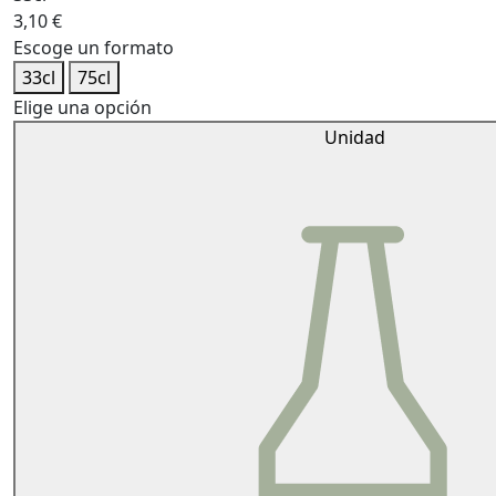
3,10
€
Escoge un formato
33cl
75cl
Elige una opción
Unidad