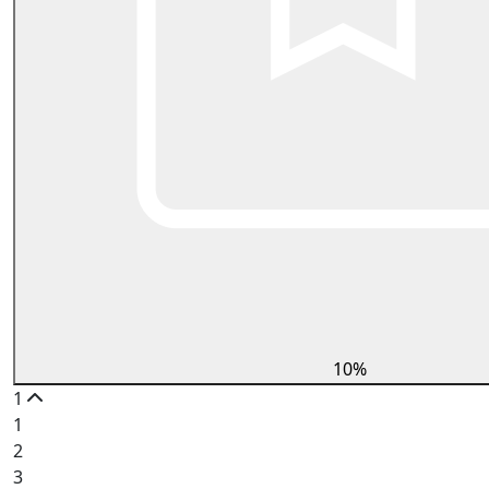
10%
1
1
2
3