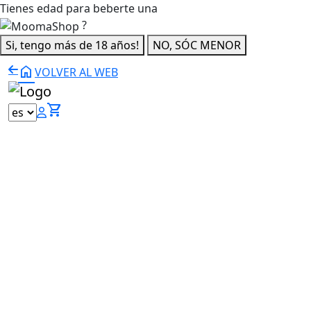
Tienes edad para beberte una
?
Si, tengo más de 18 años!
NO, SÓC MENOR
home
VOLVER AL WEB
shopping_cart