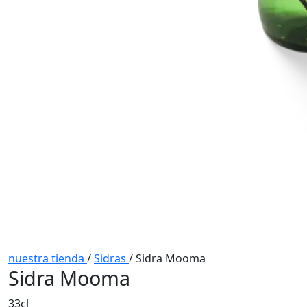
nuestra tienda
/
Sidras
/
Sidra Mooma
Sidra Mooma
33cl